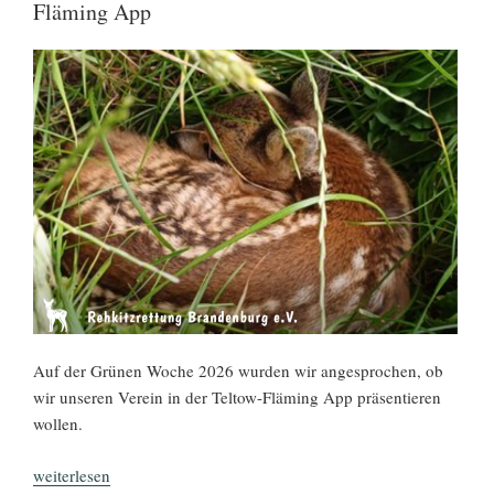
Fläming App
Auf der Grünen Woche 2026 wurden wir angesprochen, ob
wir unseren Verein in der Teltow-Fläming App präsentieren
wollen.
„Rehkitzrettung
weiterlesen