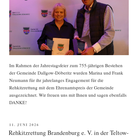
Im Rahmen der Jahrestagsfeier zum 755-jährigen Bestehen
der Gemeinde Dallgow-Döberitz wurden Marina und Frank
Neumann für ihr jahrelanges Engagement für die
Rehkitzrettung mit dem Ehrenamtspreis der Gemeinde
ausgezeichnet. Wir freuen uns mit Ihnen und sagen ebenfalls
DANKE!
VERÖFFENTLICHT
11. JUNI 2026
AM
Rehkitzrettung Brandenburg e. V. in der Teltow-