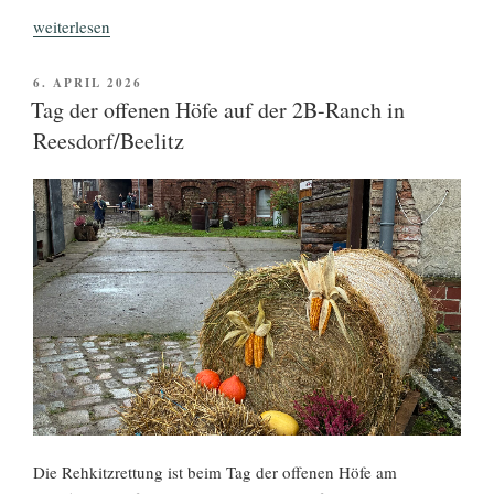
„Saisonstart
weiterlesen
2026“
VERÖFFENTLICHT
6. APRIL 2026
AM
Tag der offenen Höfe auf der 2B-Ranch in
Reesdorf/Beelitz
Die Rehkitzrettung ist beim Tag der offenen Höfe am