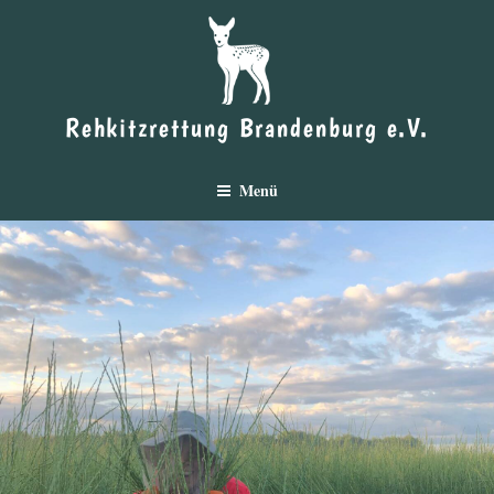
Zum
Inhalt
springen
Rehkitzrettung Brandenburg e.V.
Menü