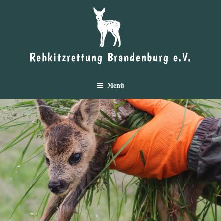
Zum
Inhalt
springen
Rehkitzrettung Brandenburg e.V.
Menü