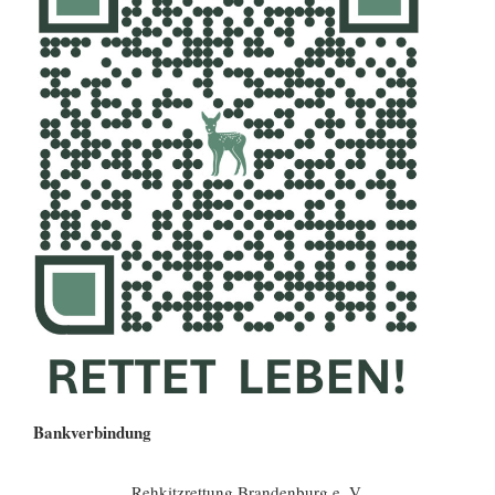
Bankverbindung
Rehkitzrettung Brandenburg e. V.