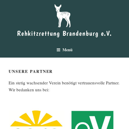
Zum
Inhalt
springen
Rehkitzrettung Brandenburg e.V.
Menü
UNSERE PARTNER
Ein stetig wachsender Verein benötigt vertrauensvolle Partner.
Wir bedanken uns bei: