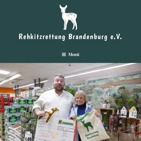
Zum
Inhalt
springen
Rehkitzrettung Brandenburg e.V.
Menü