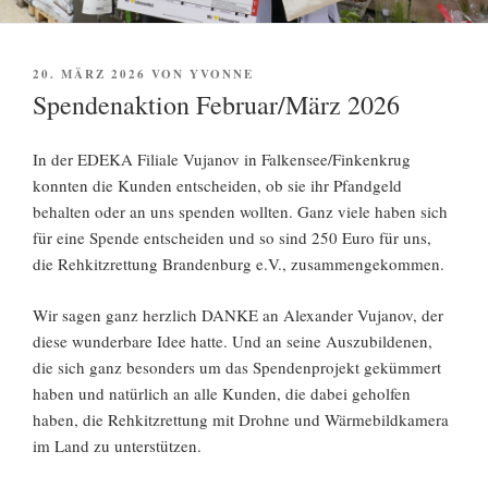
VERÖFFENTLICHT
20. MÄRZ 2026
VON
YVONNE
AM
Spendenaktion Februar/März 2026
In der EDEKA Filiale Vujanov in Falkensee/Finkenkrug
konnten die Kunden entscheiden, ob sie ihr Pfandgeld
behalten oder an uns spenden wollten. Ganz viele haben sich
für eine Spende entscheiden und so sind 250 Euro für uns,
die Rehkitzrettung Brandenburg e.V., zusammengekommen.
Wir sagen ganz herzlich DANKE an Alexander Vujanov, der
diese wunderbare Idee hatte. Und an seine Auszubildenen,
die sich ganz besonders um das Spendenprojekt gekümmert
haben und natürlich an alle Kunden, die dabei geholfen
haben, die Rehkitzrettung mit Drohne und Wärmebildkamera
im Land zu unterstützen.