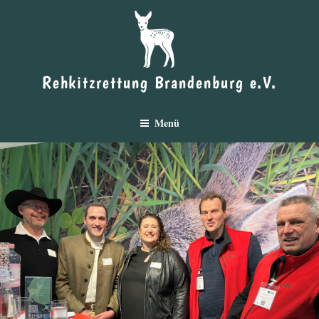
Zum
Inhalt
springen
Rehkitzrettung Brandenburg e.V.
Menü