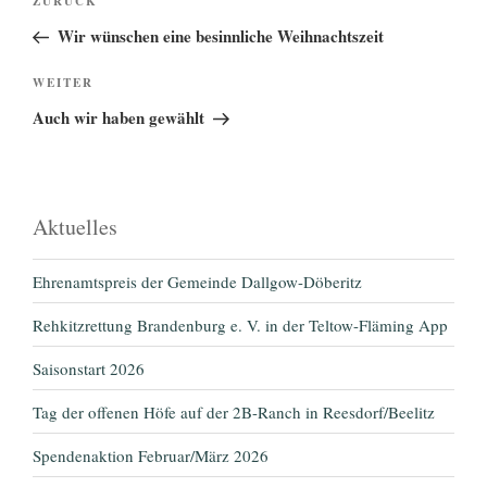
Vorheriger
ZURÜCK
Beitrag
Wir wünschen eine besinnliche Weihnachtszeit
Nächster
WEITER
Beitrag
Auch wir haben gewählt
Aktuelles
Ehrenamtspreis der Gemeinde Dallgow-Döberitz
Rehkitzrettung Brandenburg e. V. in der Teltow-Fläming App
Saisonstart 2026
Tag der offenen Höfe auf der 2B-Ranch in Reesdorf/Beelitz
Spendenaktion Februar/März 2026