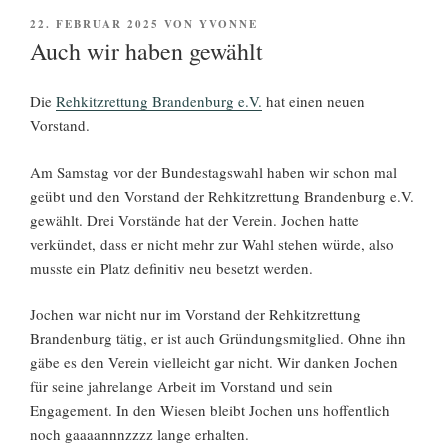
VERÖFFENTLICHT
22. FEBRUAR 2025
VON
YVONNE
AM
Auch wir haben gewählt
Die
Rehkitzrettung Brandenburg e.V.
hat einen neuen
Vorstand.
Am Samstag vor der Bundestagswahl haben wir schon mal
geübt und den Vorstand der Rehkitzrettung Brandenburg e.V.
gewählt. Drei Vorstände hat der Verein. Jochen hatte
verkündet, dass er nicht mehr zur Wahl stehen würde, also
musste ein Platz definitiv neu besetzt werden.
Jochen war nicht nur im Vorstand der Rehkitzrettung
Brandenburg tätig, er ist auch Gründungsmitglied. Ohne ihn
gäbe es den Verein vielleicht gar nicht. Wir danken Jochen
für seine jahrelange Arbeit im Vorstand und sein
Engagement. In den Wiesen bleibt Jochen uns hoffentlich
noch gaaaannnzzzz lange erhalten.