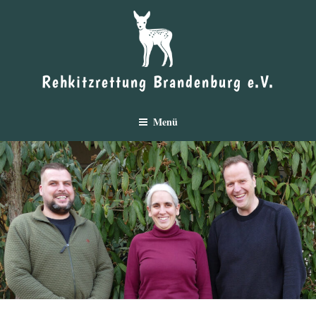
Zum
Inhalt
springen
Rehkitzrettung Brandenburg e.V.
Menü